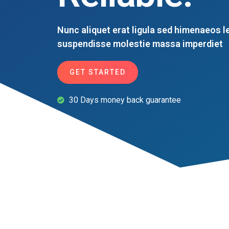
Nunc aliquet erat ligula sed himenaeos l
suspendisse molestie massa imperdiet
GET STARTED
30 Days money back guarantee