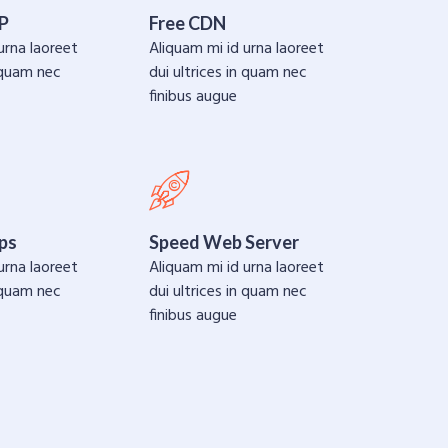
IP
Free CDN
urna laoreet
Aliquam mi id urna laoreet
n quam nec
dui ultrices in quam nec
finibus augue
ps
Speed Web Server
urna laoreet
Aliquam mi id urna laoreet
n quam nec
dui ultrices in quam nec
finibus augue