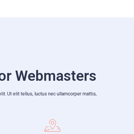
For Webmasters
t. Ut elit tellus, luctus nec ullamcorper mattis,