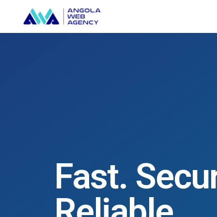
Fast. Secu
Reliable.