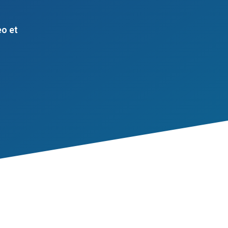
eo et