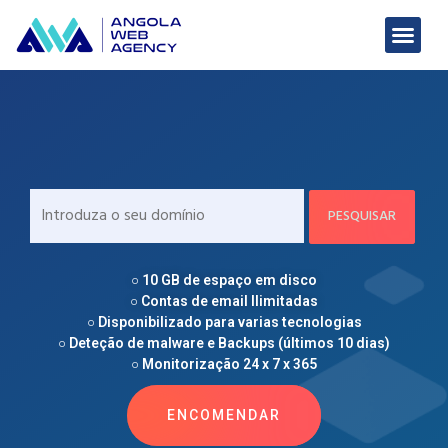
○ 10 GB de espaço em disco
○ Contas de email Ilimitadas
○ Disponibilizado para varias tecnologias
○ Deteção de malware e Backups (últimos 10 dias)
○ Monitorização 24 x 7 x 365
ENCOMENDAR