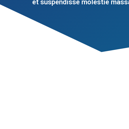
et suspendisse molestie mass