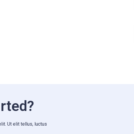
rted?
. Ut elit tellus, luctus