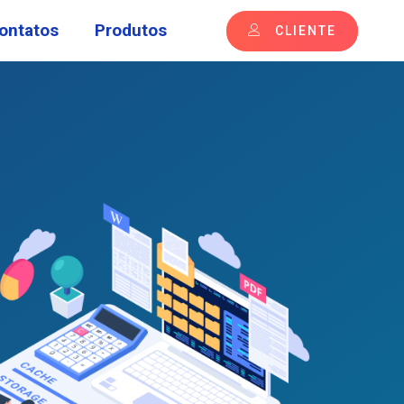
ontatos
Produtos
CLIENTE