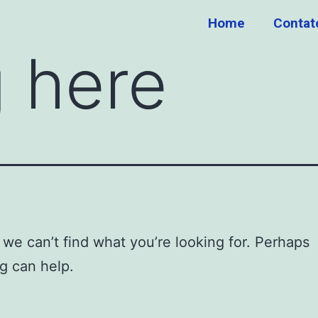
Home
Contat
 here
 we can’t find what you’re looking for. Perhaps
g can help.